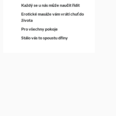
Každý se u nás může naučit řídit
Erotické masáže vám vrátí chuť do
života
Pro všechny pokoje
Stálo vás to spoustu dřiny