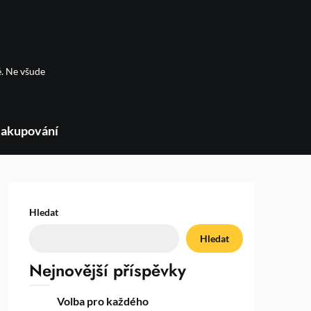
é. Ne všude
akupování
Hledat
Hledat
Nejnovější příspěvky
Volba pro každého