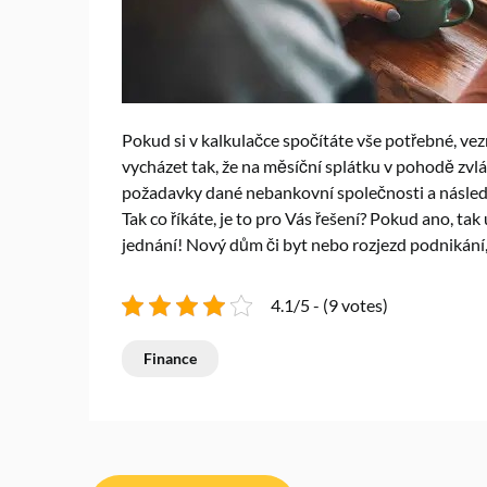
Pokud si v kalkulačce spočítáte vše potřebné, ve
vycházet tak, že na měsíční splátku v pohodě zvl
požadavky dané nebankovní společnosti a následn
Tak co říkáte, je to pro Vás řešení? Pokud ano, tak
jednání! Nový dům či byt nebo rozjezd podnikání, 
4.1/5 - (9 votes)
Finance