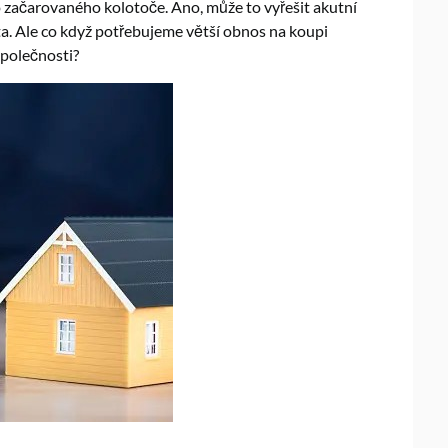
o začarovaného kolotoče. Ano, může to vyřešit akutní
a. Ale co když potřebujeme větší obnos na koupi
společnosti?