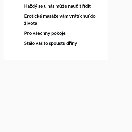
Každý se u nás může naučit řídit
Erotické masáže vám vrátí chuť do
života
Pro všechny pokoje
Stálo vás to spoustu dřiny