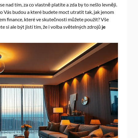
 nad tím, za co vlastně platíte a zda by to nešlo levněji.
o Vás budou a které budete moct utratit tak, jak jenom
em finance, které ve skutečnosti můžete použít? Vše
 si ale být jistí tím, že i volba světelných zdrojů
je