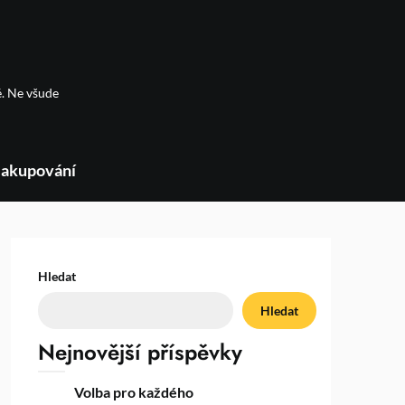
é. Ne všude
akupování
Hledat
Hledat
Nejnovější příspěvky
Volba pro každého