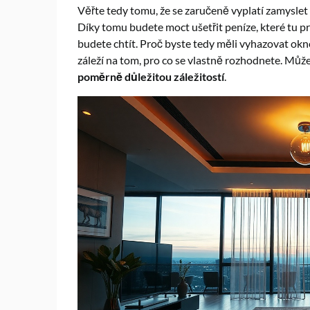
Věřte tedy tomu, že se zaručeně vyplatí zamyslet se
Díky tomu budete moct ušetřit peníze, které tu pr
budete chtít. Proč byste tedy měli vyhazovat okn
záleží na tom, pro co se vlastně rozhodnete. Můžete
poměrně důležitou záležitostí
.