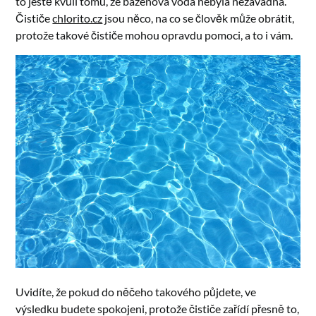
to ještě kvůli tomu, že bazénová voda nebyla nezávadná.
Čističe
chlorito.cz
jsou něco, na co se člověk může obrátit,
protože takové čističe mohou opravdu pomoci, a to i vám.
Uvidíte, že pokud do něčeho takového půjdete, ve
výsledku budete spokojeni, protože čističe zařídí přesně to,