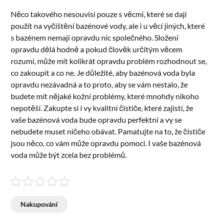
Něco takového nesouvisí pouze s věcmi, které se dají
použít na vyčištění bazénové vody, ale i u věcí jiných, které
s bazénem nemají opravdu nic společného. Složení
opravdu dělá hodně a pokud člověk určitým věcem
rozumí, může mít kolikrát opravdu problém rozhodnout se,
co zakoupit a co ne. Je důležité, aby bazénová voda byla
opravdu nezávadná a to proto, aby se vám nestalo, že
budete mít nějaké kožní problémy, které mnohdy nikoho
nepotěší. Zakupte si i vy kvalitní čističe, které zajistí, že
vaše bazénová voda bude opravdu perfektní a vy se
nebudete muset ničeho obávat. Pamatujte na to, že čističe
jsou něco, co vám může opravdu pomoci. I vaše bazénová
voda může být zcela bez problémů.
Nakupování