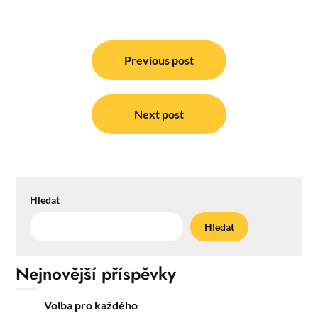
Navigace
pro
Previous post
příspěvek
Next post
Hledat
Hledat
Nejnovější příspěvky
Volba pro každého