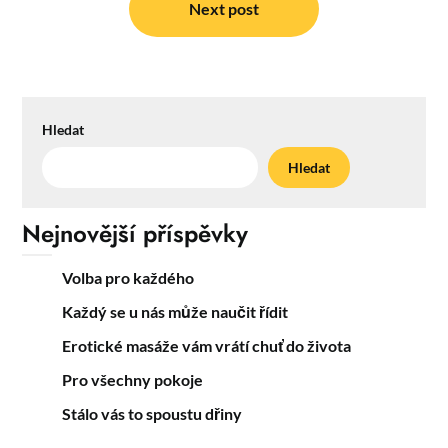
Next post
Hledat
Hledat
Nejnovější příspěvky
Volba pro každého
Každý se u nás může naučit řídit
Erotické masáže vám vrátí chuť do života
Pro všechny pokoje
Stálo vás to spoustu dřiny