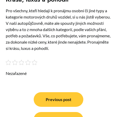
Pro všechny, kteří hledají k pronájmu osobní či jiné typy a
kategorie motorových druhů vozidel, si u nás jistě vyberou.
V naší autopůjčovně, máte ale spousty jiných možností
výběru a to z mnoha dalších kategorií, podle vašich přání,
potřeb a požadavků. Vše, co potřebujete, vám pronajmeme,
za dokonale nízké ceny, které jinde nenajdete. Pronajměte
si krásu, luxus a pohodlí.
Nezařazené
Navigace
pro
Previous post
příspěvek