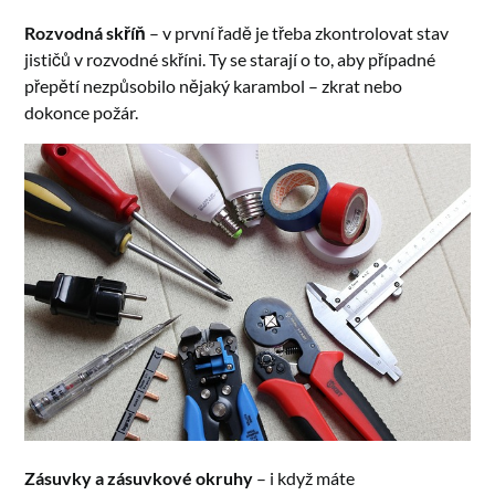
Rozvodná skříň
– v první řadě je třeba zkontrolovat stav
jističů v rozvodné skříni. Ty se starají o to, aby případné
přepětí nezpůsobilo nějaký karambol – zkrat nebo
dokonce požár.
Zásuvky a zásuvkové okruhy
– i když máte