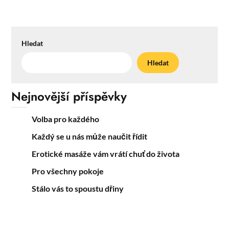
Hledat
Hledat
Nejnovější příspěvky
Volba pro každého
Každý se u nás může naučit řídit
Erotické masáže vám vrátí chuť do života
Pro všechny pokoje
Stálo vás to spoustu dřiny