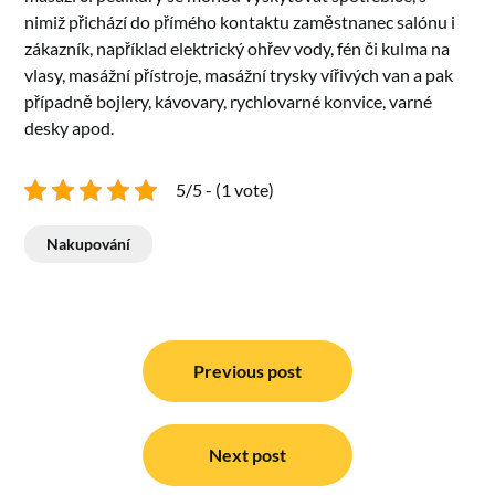
nimiž přichází do přímého kontaktu zaměstnanec salónu i
zákazník, například elektrický ohřev vody, fén či kulma na
vlasy, masážní přístroje, masážní trysky vířivých van a pak
případně bojlery, kávovary, rychlovarné konvice, varné
desky apod.
5/5 - (1 vote)
Nakupování
Navigace
pro
Previous post
příspěvek
Next post