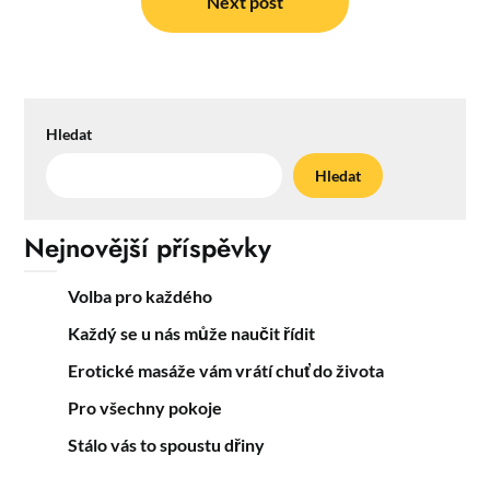
Next post
Hledat
Hledat
Nejnovější příspěvky
Volba pro každého
Každý se u nás může naučit řídit
Erotické masáže vám vrátí chuť do života
Pro všechny pokoje
Stálo vás to spoustu dřiny