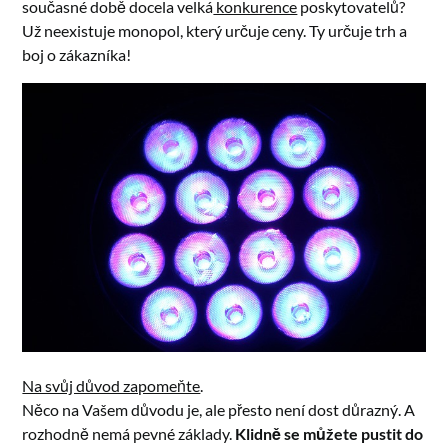
současné době docela velká
konkurence
poskytovatelů?
Už neexistuje monopol, který určuje ceny. Ty určuje trh a
boj o zákazníka!
Na svůj důvod zapomeňte
.
Něco na Vašem důvodu je, ale přesto není dost důrazný. A
rozhodně nemá pevné základy.
Klidně se můžete pustit do