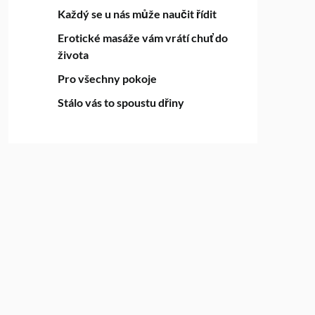
Každý se u nás může naučit řídit
Erotické masáže vám vrátí chuť do
života
Pro všechny pokoje
Stálo vás to spoustu dřiny