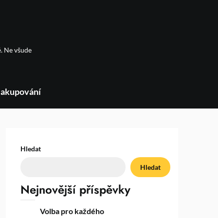
é. Ne všude
akupování
Hledat
Hledat
Nejnovější příspěvky
Volba pro každého