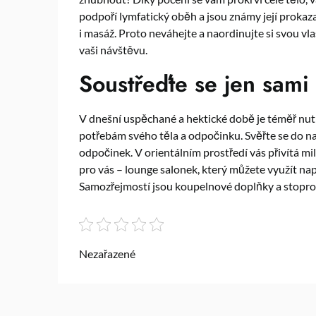
podpoří lymfatický oběh a jsou známy její prokaz
i masáž. Proto neváhejte a naordinujte si svou v
vaši návštěvu.
Soustřeďte se jen sami
V dnešní uspěchané a hektické době je téměř nut
potřebám svého těla a odpočinku. Svěřte se do n
odpočinek. V orientálním prostředí vás přivítá mil
pro vás – lounge salonek, který můžete využít na
Samozřejmostí jsou koupelnové doplňky a stoproc
Nezařazené