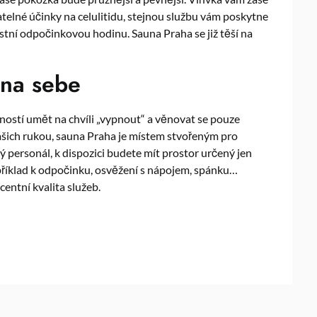
atelné účinky na celulitidu, stejnou službu vám poskytne
lastní odpočinkovou hodinu.
Sauna Praha
se již těší na
 na sebe
ností umět na chvíli „vypnout“ a věnovat se pouze
ašich rukou, sauna Praha je místem stvořeným pro
ý personál, k dispozici budete mít prostor určený jen
příklad k odpočinku, osvěžení s nápojem, spánku…
entní kvalita služeb.