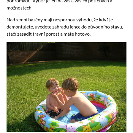
pohromadě. Výběr je jen na vás a vašich potřebách a
možnostech.
Nadzemní bazény mají nespornou výhodu, že když je
demontujete, uvedete zahradu lehce do původního stavu,
stačí zasadit travní porost a máte hotovo.