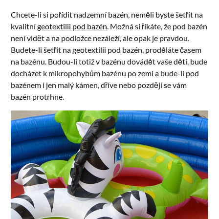
Chcete-li si pořídit nadzemní bazén, neměli byste šetřit na
kvalitní
geotextilii pod bazén
. Možná si říkáte, že pod bazén
není vidět a na podložce nezáleží, ale opak je pravdou.
Budete-li šetřit na geotextilii pod bazén, proděláte časem
na bazénu. Budou-li totiž v bazénu dovádět vaše děti, bude
docházet k mikropohybům bazénu po zemi a bude-li pod
bazénem i jen malý kámen, dříve nebo později se vám
bazén protrhne.