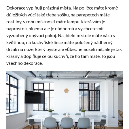
Dekorace vyplňují prázdná místa. Na poličce máte kromě
důležitých věcí také třeba sošku, na parapetech máte
rostliny, v rohu místnosti máte lampu, která vám je
naprosto k ničemu ale je nádherná a vy chcete mít
vyzdobený obývací pokoj. Na jídelním stole máte vázu s
květinou, na kuchyňské lince máte položený nádherný
držák na nože, který byste ale vůbec nemuseli mít, ale je tak
krásný a doplňuje celou kuchyň, že ho tam máte. To jsou
všechno dekorace.