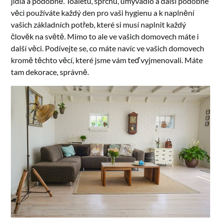
jídla a podobně. Toaletu, sprchu, umývadlo a další podobné
věci používáte každý den pro vaši hygienu a k naplnění
vašich základních potřeb, které si musí naplnit každý
člověk na světě. Mimo to ale ve vašich domovech máte i
další věci. Podívejte se, co máte navíc ve vašich domovech
kromě těchto věcí, které jsme vám teď vyjmenovali. Máte
tam dekorace, správně.