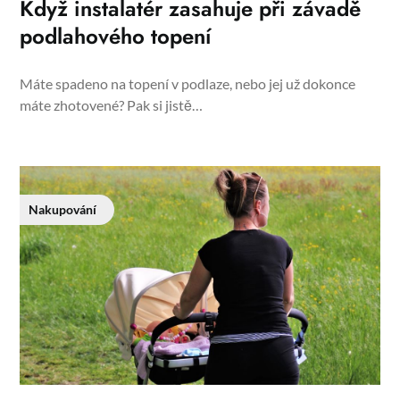
Když instalatér zasahuje při závadě
podlahového topení
Máte spadeno na topení v podlaze, nebo jej už dokonce
máte zhotovené? Pak si jistě…
Nakupování