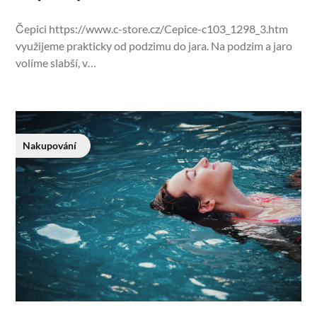
Čepici https://www.c-store.cz/Cepice-c103_1298_3.htm
využijeme prakticky od podzimu do jara. Na podzim a jaro
volíme slabší, v…
Nakupování