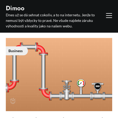
Skip
Dimoo
to
Dnes už se dá sehnat cokoliv, a to na internetu. Jenže to
content
nemusí být vždycky to pravé. Ne všude najdete záruku
výhodnosti a kvality jako na našem webu.
Business