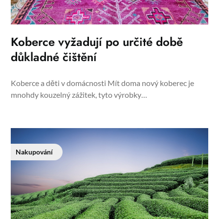
Koberce vyžadují po určité době
důkladné čištění
Koberce a děti v domácnosti Mít doma nový koberec je
mnohdy kouzelný zážitek, tyto výrobky…
Nakupování