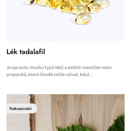
Lék tadalafil
Je opravdu mnoho typů léků a dalších mastiček nebo
preparátů, které člověk může užívat, když…
Nakupování