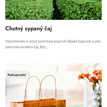
Chutný sypaný čaj
Vzpomínám si, když jsem byla poprvé nějaké čajovně a pila
jsem tam kvalitní čaj. Byl…
Nakupování