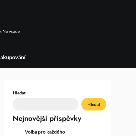
é. Ne všude
akupování
Hledat
Hledat
Nejnovější příspěvky
Volba pro každého