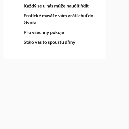
Každý se u nás může naučit řídit
Erotické masáže vám vrátí chuť do
života
Pro všechny pokoje
Stálo vás to spoustu dřiny