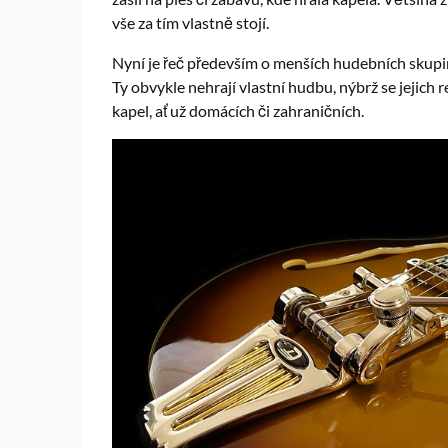
vše za tím vlastně stojí.
Nyní je řeč především o menších hudebních skupin
Ty obvykle nehrají vlastní hudbu, nýbrž se jejich 
kapel, ať už domácích či zahraničních.