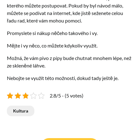
kterého můžete postupovat. Pokud by byl návod málo,
můžete se podívat na internet, kde jistě seženete celou
řadu rad, které vám mohou pomoci.
Promyslete si nákup něčeho takového i vy.
Mějte i vy něco, co můžete kdykoliv využít.
Možná, že vám pivo z pípy bude chutnat mnohem lépe, než
ze skleněné láhve.
Nebojte se využít této možnosti, dokud tady ještě je.
2.8/5 - (5 votes)
Kultura
Navigace