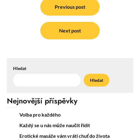
pro
Previous post
příspěvek
Next post
Hledat
Hledat
Nejnovější příspěvky
Volba pro každého
Každý se u nás může naučit řídit
Erotické masáže vám vrátí chuť do života