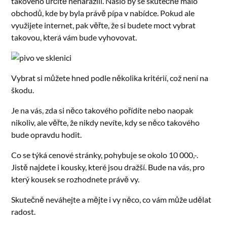
takového určitě nenarazili. Našlo by se skutečně málo
obchodů, kde by byla právě pípa v nabídce. Pokud ale
využijete internet, pak věřte, že si budete moct vybrat
takovou, která vám bude vyhovovat.
Vybrat si můžete hned podle několika kritérií, což není na
škodu.
Je na vás, zda si něco takového pořídíte nebo naopak
nikoliv, ale věřte, že nikdy nevíte, kdy se něco takového
bude opravdu hodit.
Co se týká cenové stránky, pohybuje se okolo 10 000,-.
Jistě najdete i kousky, které jsou dražší. Bude na vás, pro
který kousek se rozhodnete právě vy.
Skutečně neváhejte a mějte i vy něco, co vám může udělat
radost.