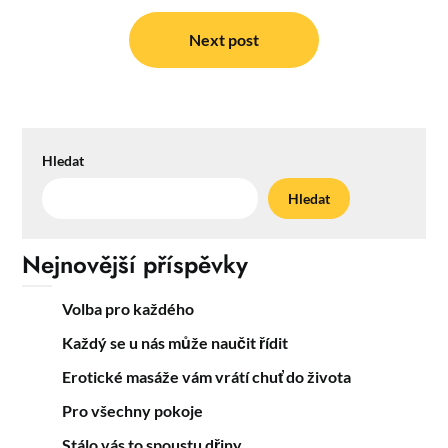
příspěvek
Next post
Hledat
Hledat
Nejnovější příspěvky
Volba pro každého
Každý se u nás může naučit řídit
Erotické masáže vám vrátí chuť do života
Pro všechny pokoje
Stálo vás to spoustu dřiny