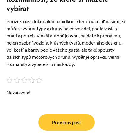
vybírat
Pouze s naší dokonalou nabídkou, kterou vám přinášíme, si
můžete vybrat typy a druhy nejen vozidel, podle vašich
přání a potřeb. V naší autopůjčovně, najdete k pronájmu,
nejen osobní vozidla, krásných tvarů, moderního designu,
velikostí a barev podle vašeho gusta, ale také spousty
dalších typů motorových druhů. Výběr je opravdu velmi
rozmanitý a vybere si u nás každý.
Nezařazené
Navigace
pro
Previous post