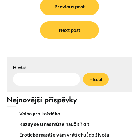
pro
Previous post
příspěvek
Next post
Hledat
Hledat
Nejnovější příspěvky
Volba pro každého
Každý se u nás může naučit řídit
Erotické masáže vám vrátí chuť do života