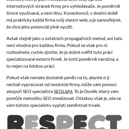
internetových stránek firmy pro vyhledávače. Je poměrně
široce využívaná, a není divu. Koneckonců, v dnešní době
má prakticky každá firma svůj vlastní web, a je samozřejmé,
že chce jeho potenciál plně využít.
Avšak stejně jako u ostatních propagačních metod, ani tato
není vhodná pro každou firmu. Pokud se však pro ni
rozhodnete, rychle zjistíte, že je dobré svěřit tuto práci
specializované externí firmě. Je totiž poměrně náročná, a
to nejen na lidskou práci.
Pokud však nemáte dostatek peněz na to, abyste si ji
nechali vypracovat od nezávislé firmy, může vám pomoci
alespoň SEO specialista
SEOLight
. To je člověk, který vám
pomůže metodiku SEO zrealizovat. Otázkou však je, zda se
vám tohoto specialistu vyplatí zaměstnat trvale.