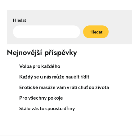
Hledat
Hledat
Nejnovější příspěvky
Volba pro každého
Každý se u nás může naučit řídit
Erotické masáže vám vrátí chuť do života
Pro všechny pokoje
Stálo vás to spoustu dřiny