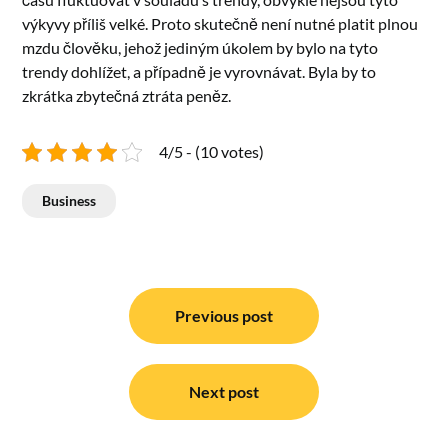
výkyvy příliš velké. Proto skutečně není nutné platit plnou
mzdu člověku, jehož jediným úkolem by bylo na tyto
trendy dohlížet, a případně je vyrovnávat. Byla by to
zkrátka zbytečná ztráta peněz.
4/5 - (10 votes)
Business
Navigace
pro
Previous post
příspěvek
Next post