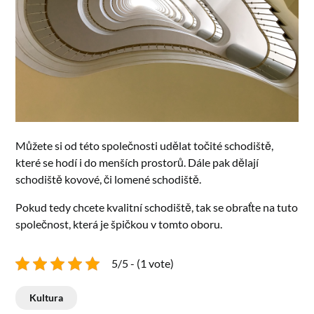
Můžete si od této společnosti udělat
točité schodiště
,
které se hodí i do menších prostorů. Dále pak dělají
schodiště kovové, či lomené schodiště.
Pokud tedy chcete kvalitní schodiště, tak se obraťte na tuto
společnost, která je špičkou v tomto oboru.
5/5 - (1 vote)
Kultura