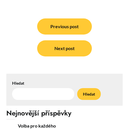
Navigace
pro
Previous post
příspěvek
Next post
Hledat
Hledat
Nejnovější příspěvky
Volba pro každého