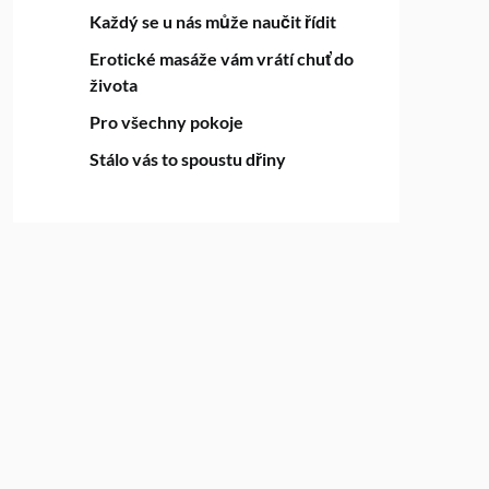
Každý se u nás může naučit řídit
Erotické masáže vám vrátí chuť do
života
Pro všechny pokoje
Stálo vás to spoustu dřiny