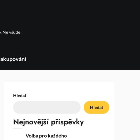
é. Ne všude
akupování
Hledat
Hledat
Nejnovější příspěvky
Volba pro každého