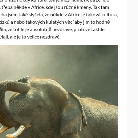
 třeba někde v Africe, kde jsou různé kmeny. Tak tam
ba jsem také slyšela, že někde v Africe je taková kultura,
ízků a nebo takových kulatých věcí aby jim to hodně
la, že tohle je absolutně nezdravé, protože takhle
jí, ale je to velice nezdravé.