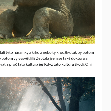
ndali tyto náramky z krku a nebo ty kroužky, tak by potom
o potom vy vysvětlili? Zeptala jsem se také doktora a
vat a proč tato kultura je? Když tato kultura škodí. Oni