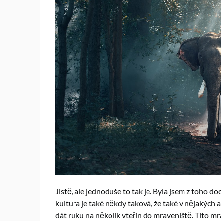
Jistě, ale jednoduše to tak je. Byla jsem z toho d
kultura je také někdy taková, že také v nějakých 
dát ruku na několik vteřin do mraveniště. Tito mra