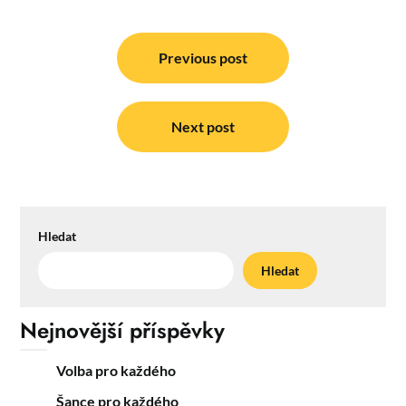
Navigace
pro
Previous post
příspěvek
Next post
Hledat
Hledat
Nejnovější příspěvky
Volba pro každého
Šance pro každého