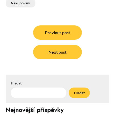
Nakupování
Navigace
pro
Previous post
příspěvek
Next post
Hledat
Hledat
Nejnovější příspěvky