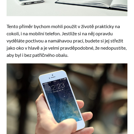
Tento příměr bychom mohli použít v životě prakticky na
cokoli, i na mobilní telefon. Jestliže si na něj opravdu
vyděláte poctivou a namáhavou prací, budete si jej střežit
jako oko v hlavě a je velmi pravděpodobné, že nedopustíte,
aby byl i bez patřičného obalu.